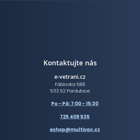
Kontaktujte nás
e-vetrani.cz
Fáblovka 586
533 52 Pardubice
Po - Pá: 7:00 - 15:30
725 409 535
eshop@multivac.cz