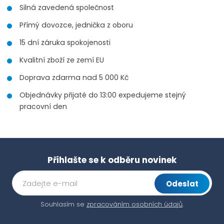
Silná zavedená společnost
Přímý dovozce, jednička z oboru
15 dní záruka spokojenosti
Kvalitní zboží ze zemí EU
Doprava zdarma nad 5 000 Kč
Objednávky přijaté do 13:00 expedujeme stejný
pracovní den
Přihlašte se k odběru novinek
Odeslat
Souhlasím se
zpracováním osobních údajů
.