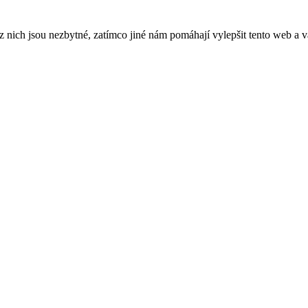
ich jsou nezbytné, zatímco jiné nám pomáhají vylepšit tento web a vá