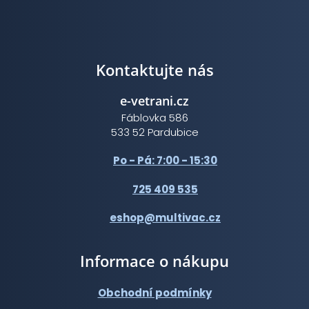
Kontaktujte nás
e-vetrani.cz
Fáblovka 586
533 52 Pardubice
Po - Pá: 7:00 - 15:30
725 409 535
eshop@multivac.cz
Informace o nákupu
Obchodní podmínky