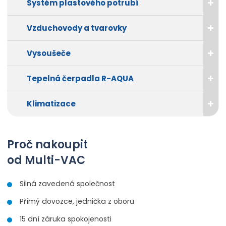
Systém plastového potrubí
Vzduchovody a tvarovky
Vysoušeče
Tepelná čerpadla R-AQUA
Klimatizace
Proč nakoupit
od Multi-VAC
Silná zavedená společnost
Přímý dovozce, jednička z oboru
15 dní záruka spokojenosti