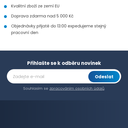
Kvalitní zboží ze zemí EU
Doprava zdarma nad 5 000 Kč
Objednávky přijaté do 13:00 expedujeme stejný
pracovní den
Přihlašte se k odběru novinek
Odeslat
Souhlasím se
zpracováním osobních údajů
.