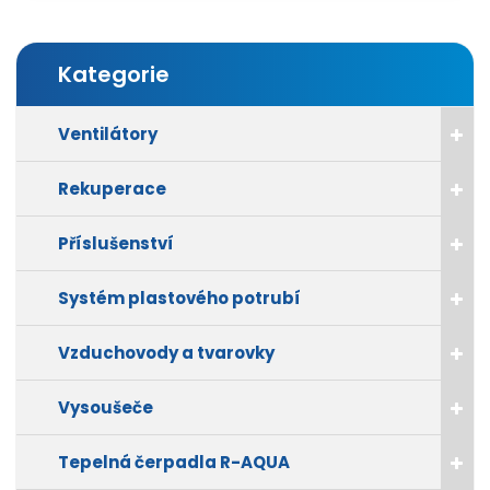
Kategorie
Ventilátory
Rekuperace
Příslušenství
Systém plastového potrubí
Vzduchovody a tvarovky
Vysoušeče
Tepelná čerpadla R-AQUA