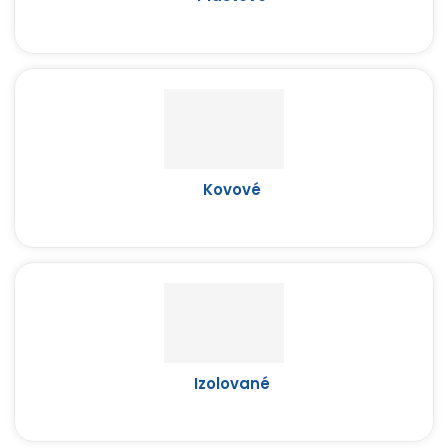
Kovové
Izolované