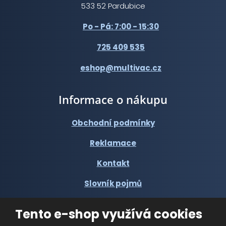
533 52 Pardubice
Po - Pá: 7:00 - 15:30
725 409 535
eshop@multivac.cz
Informace o nákupu
Obchodní podmínky
Reklamace
Kontakt
Slovník pojmů
Tento e-shop využívá cookies