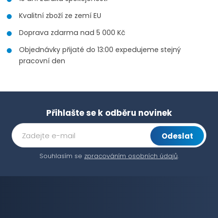
Kvalitní zboží ze zemí EU
Doprava zdarma nad 5 000 Kč
Objednávky přijaté do 13:00 expedujeme stejný
pracovní den
Přihlašte se k odběru novinek
Odeslat
Souhlasím se
zpracováním osobních údajů
.