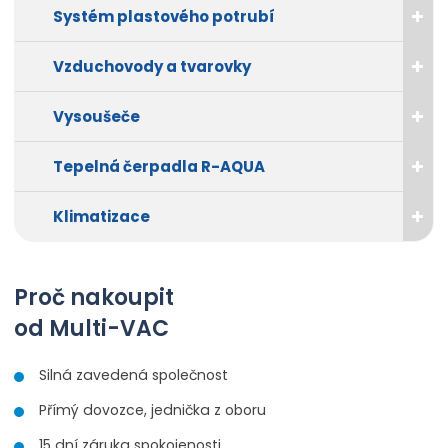
Systém plastového potrubí
Vzduchovody a tvarovky
Vysoušeče
Tepelná čerpadla R-AQUA
Klimatizace
Proč nakoupit
od Multi-VAC
Silná zavedená společnost
Přímý dovozce, jednička z oboru
15 dní záruka spokojenosti