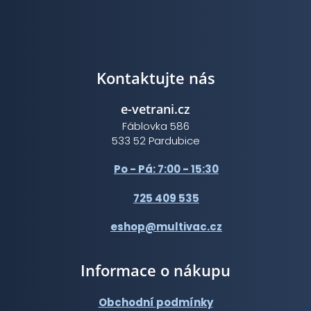
Kontaktujte nás
e-vetrani.cz
Fáblovka 586
533 52 Pardubice
Po - Pá: 7:00 - 15:30
725 409 535
eshop@multivac.cz
Informace o nákupu
Obchodní podmínky