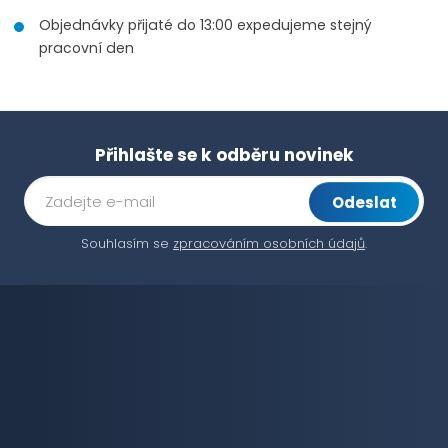
Objednávky přijaté do 13:00 expedujeme stejný
pracovní den
Přihlašte se k odběru novinek
Odeslat
Souhlasím se
zpracováním osobních údajů
.