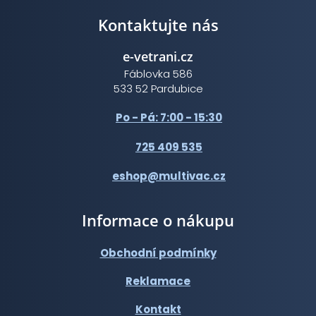
Kontaktujte nás
e-vetrani.cz
Fáblovka 586
533 52 Pardubice
Po - Pá: 7:00 - 15:30
725 409 535
eshop@multivac.cz
Informace o nákupu
Obchodní podmínky
Reklamace
Kontakt