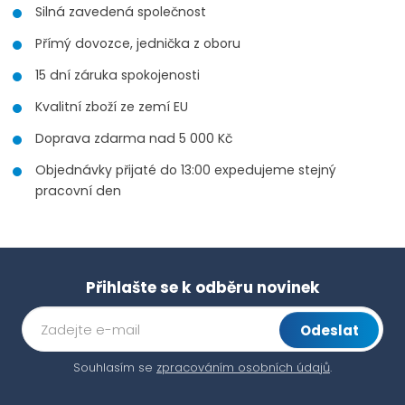
Silná zavedená společnost
Přímý dovozce, jednička z oboru
15 dní záruka spokojenosti
Kvalitní zboží ze zemí EU
Doprava zdarma nad 5 000 Kč
Objednávky přijaté do 13:00 expedujeme stejný
pracovní den
Přihlašte se k odběru novinek
Odeslat
Souhlasím se
zpracováním osobních údajů
.