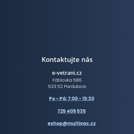
Kontaktujte nás
e-vetrani.cz
Fáblovka 586
533 52 Pardubice
Po - Pá: 7:00 - 15:30
725 409 535
eshop@multivac.cz