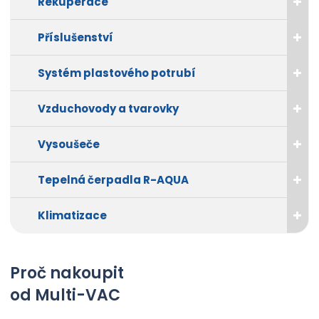
Rekuperace
Příslušenství
Systém plastového potrubí
Vzduchovody a tvarovky
Vysoušeče
Tepelná čerpadla R-AQUA
Klimatizace
Proč nakoupit
od Multi-VAC