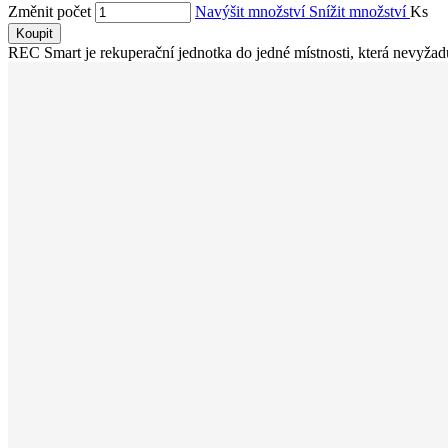
Změnit počet
Navýšit množství
Snížit množství
Ks
Koupit
REC Smart je rekuperační jednotka do jedné místnosti, která nevyžaduj