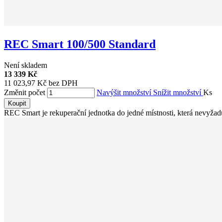
REC Smart 100/500 Standard
Není skladem
13 339 Kč
11 023,97 Kč bez DPH
Změnit počet
Navýšit množství
Snížit množství
Ks
Koupit
REC Smart je rekuperační jednotka do jedné místnosti, která nevyžaduj