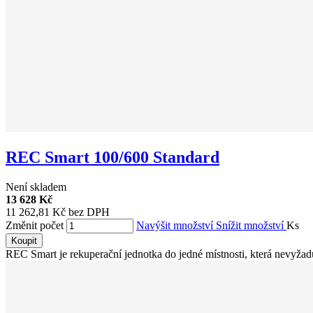
REC Smart 100/600 Standard
Není skladem
13 628 Kč
11 262,81 Kč bez DPH
Změnit počet
Navýšit množství
Snížit množství
Ks
Koupit
REC Smart je rekuperační jednotka do jedné místnosti, která nevyžaduj