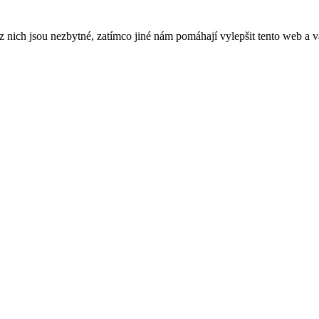
ich jsou nezbytné, zatímco jiné nám pomáhají vylepšit tento web a vá