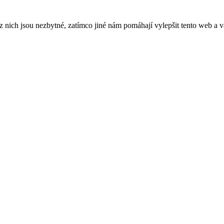
ich jsou nezbytné, zatímco jiné nám pomáhají vylepšit tento web a vá