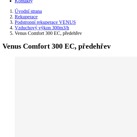
Kontakty
Úvodní strana
Rekuperace
Podstropní rekuperace VENUS
Vzduchový výkon 300m3/h
Venus Comfort 300 EC, předehřev
Venus Comfort 300 EC, předehřev