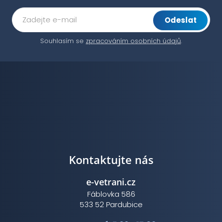
Odeslat
Souhlasím se
zpracováním osobních údajů
.
Kontaktujte nás
e-vetrani.cz
Fáblovka 586
533 52 Pardubice