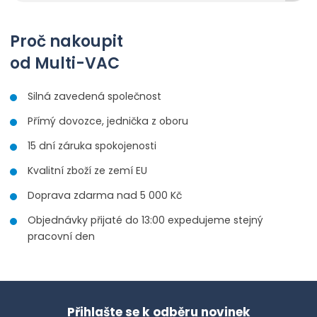
Proč nakoupit
od Multi-VAC
Silná zavedená společnost
Přímý dovozce, jednička z oboru
15 dní záruka spokojenosti
Kvalitní zboží ze zemí EU
Doprava zdarma nad 5 000 Kč
Objednávky přijaté do 13:00 expedujeme stejný
pracovní den
Přihlašte se k odběru novinek