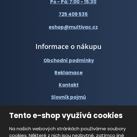
Po - Pá: 7:00 - 15:30
725 409 535
eshop@multivac.cz
Informace o nákupu
Obchodní podmínky
Reklamace
Kontakt
Slovník pojmů
Tento e-shop využívá cookies
Na našich webových stránkách používáme soubory
cookies. Některé z nich jsou nezbytné, zatímco jiné