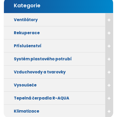
Kategorie
Ventilátory
Rekuperace
Příslušenství
Systém plastového potrubí
Vzduchovody a tvarovky
Vysoušeče
Tepelná čerpadla R-AQUA
Klimatizace