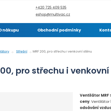
+420 725 409 535
eshop@multivac.cz
O nákupu
Obchodní podmínky
Kont
MRF 200, pro střechu i venkovní stěnu
látory
Střešní
00, pro střechu i venkovní
Ventilátor MRF
ceny
. Ventilátor
odsávání vzduc