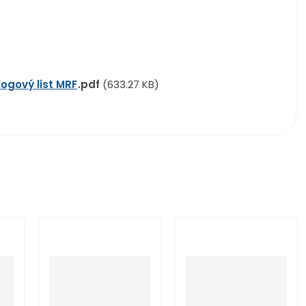
ogový list MRF
pdf
(633.27 KB)