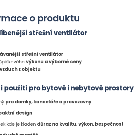
rmace o produktu
íbenější střešní ventilátor
vanější střešní ventilátor
špičkového
výkonu a výborné ceny
vzduch z objektu
í použití pro bytové i nebytové prostory
ný
pro domky, kanceláře a provozovny
aktní design
ek kde je kladen
důraz na kvalitu, výkon, bezpečnost