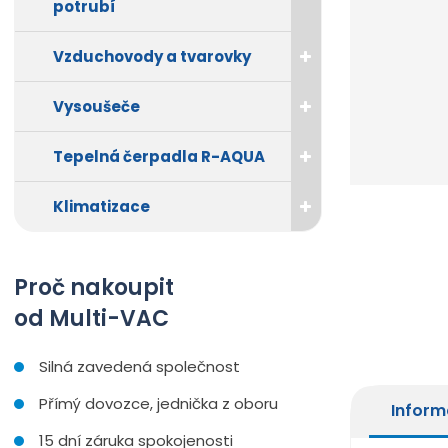
potrubí
Vzduchovody a tvarovky
Vysoušeče
Tepelná čerpadla R-AQUA
Klimatizace
Proč nakoupit
od Multi-VAC
Silná zavedená společnost
Přímý dovozce, jednička z oboru
Inform
15 dní záruka spokojenosti