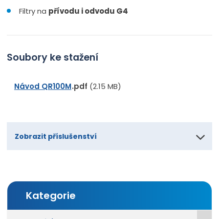
Filtry na
přívodu i odvodu G4
Soubory ke stažení
Návod QR100M
pdf
(2.15 MB)
Zobrazit příslušenství
Kategorie