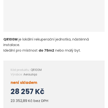
QR100M
je lokální rekuperační jednotka, nástěnná
instalace.
Ideální pro místnost
do 75m2
nebo malý byt.
Kód produktu:
QR100M
Výrobce:
Aerauliqa
není skladem
28 257 Kč
23 352,89 Kč bez DPH