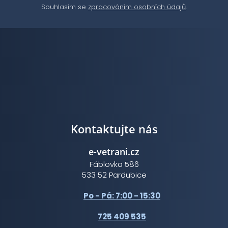
Souhlasím se
zpracováním osobních údajů
.
Kontaktujte nás
e-vetrani.cz
Fáblovka 586
533 52 Pardubice
Po - Pá: 7:00 - 15:30
725 409 535