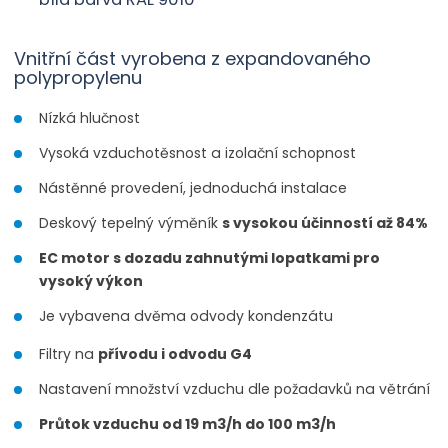
Vnitřní část vyrobena z expandovaného
polypropylenu
Nízká hlučnost
Vysoká vzduchotěsnost a izolační schopnost
Nástěnné provedení, jednoduchá instalace
Deskový tepelný výměník
s vysokou účinností až 84%
EC motor s dozadu zahnutými lopatkami pro
vysoký výkon
Je vybavena dvěma odvody kondenzátu
Filtry na
přívodu i odvodu G4
Nastavení množství vzduchu dle požadavků na větrání
Průtok vzduchu od 19 m3/h do 100 m3/h