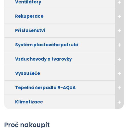
Ventilátory
Rekuperace
Příslušenství
Systém plastového potrubí
Vzduchovody a tvarovky
Vysoušeče
Tepelná čerpadla R-AQUA
Klimatizace
Proč nakoupit