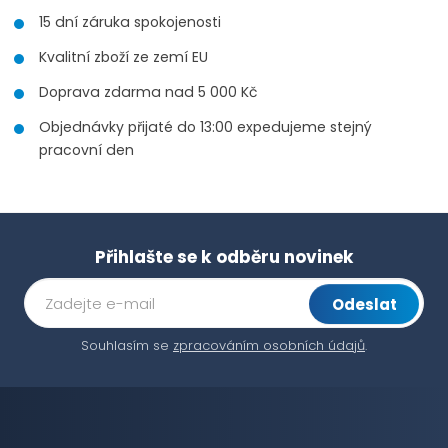
15 dní záruka spokojenosti
Kvalitní zboží ze zemí EU
Doprava zdarma nad 5 000 Kč
Objednávky přijaté do 13:00 expedujeme stejný
pracovní den
Přihlašte se k odběru novinek
Odeslat
Souhlasím se
zpracováním osobních údajů
.