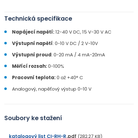
Technická specifikace
Napájecí napětí:
12-40 V DC, 15 V-30 V AC
Výstupní napětí
: 0-10 V DC / 2 V-10V
Výstupní proud
: 0-20 mA / 4 mA-20mA
Měřící rozsah:
0-100%
Pracovní teplota:
0 až +40° C
Analogový, napěťový výstup 0-10 V
Soubory ke stažení
katalogový list CI-RH-R
pdf
(282.27 KB)