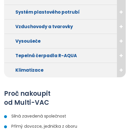
Systém plastového potrubí
Vzduchovody a tvarovky
Vysoušeče
Tepelná čerpadla R-AQUA
Klimatizace
Proč nakoupit
od Multi-VAC
Silná zavedená společnost
Přímý dovozce, jednička z oboru