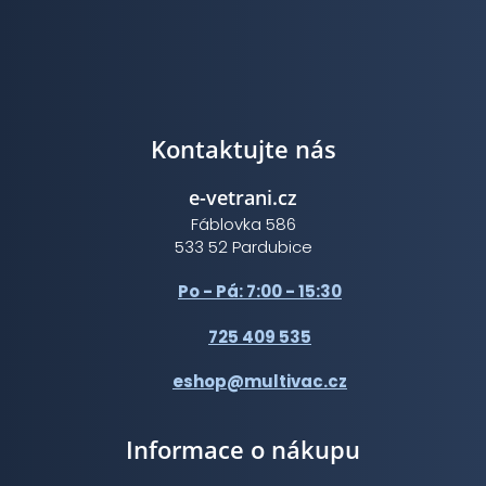
Kontaktujte nás
e-vetrani.cz
Fáblovka 586
533 52 Pardubice
Po - Pá: 7:00 - 15:30
725 409 535
eshop@multivac.cz
Informace o nákupu