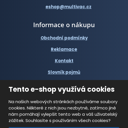
eshop@multivac.cz
Informace o nákupu
Obchodní podmínky
Reklamace
Kontakt
Slovník pojmů
Tento e-shop využívá cookies
Na našich webových stránkách používáme soubory
cookies. Některé z nich jsou nezbytné, zatímco jiné
© 2026, Multi-VAC spol. s r.o.
nám pomáhají vylepšit tento web a váš uživatelský
zážitek. Souhlasíte s používáním všech cookies?
Vytvořila eBRÁNA