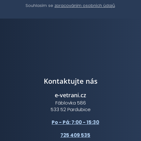
Souhlasím se
zpracováním osobních údajů
.
Kontaktujte nás
e-vetrani.cz
Fáblovka 586
533 52 Pardubice
Po - Pá: 7:00 - 15:30
725 409 535