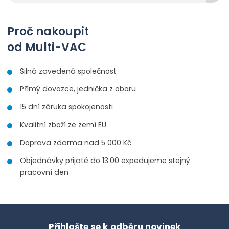
Proč nakoupit
od Multi-VAC
Silná zavedená společnost
Přímý dovozce, jednička z oboru
15 dní záruka spokojenosti
Kvalitní zboží ze zemí EU
Doprava zdarma nad 5 000 Kč
Objednávky přijaté do 13:00 expedujeme stejný
pracovní den
Přihlašte se k odběru novinek