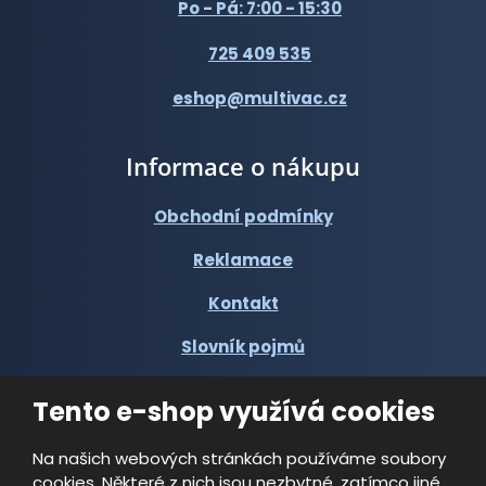
Po - Pá: 7:00 - 15:30
725 409 535
eshop@multivac.cz
Informace o nákupu
Obchodní podmínky
Reklamace
Kontakt
Slovník pojmů
Tento e-shop využívá cookies
Na našich webových stránkách používáme soubory
cookies. Některé z nich jsou nezbytné, zatímco jiné