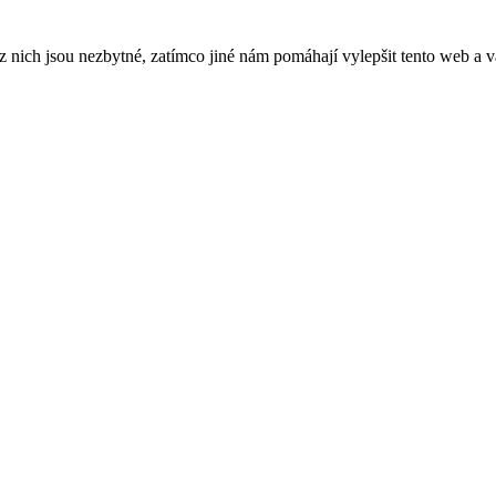
ich jsou nezbytné, zatímco jiné nám pomáhají vylepšit tento web a vá