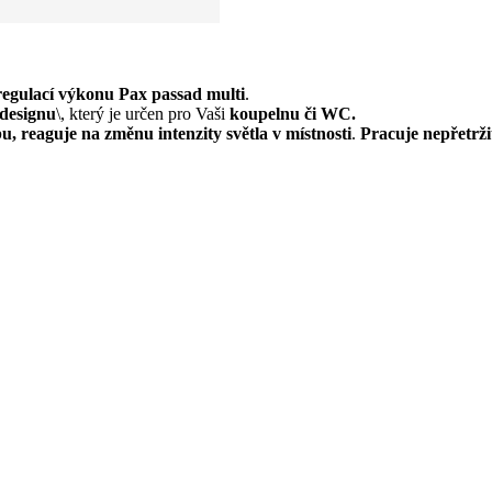
regulací výkonu Pax passad multi
.
 designu
\, který je určen pro Vaši
koupelnu či WC.
u, reaguje na změnu intenzity světla v místnosti
.
Pracuje nepřetrži