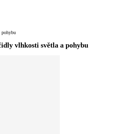
 a pohybu
čidly vlhkosti světla a pohybu