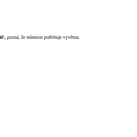
tě
\, pozná, že místnost potřebuje vyvětrat.